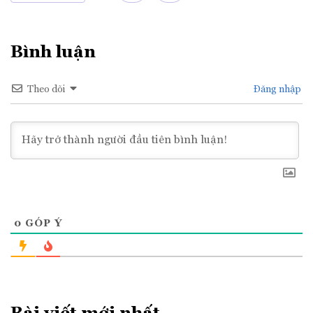
Bình luận
Theo dõi
Đăng nhập
0
GÓP Ý
Bài viết mới nhất