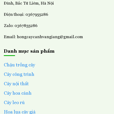
Đỉnh, Bắc Từ Liêm, Hà Nội
Điện thoại: 0367955286
Zalo: 0367855286
Email: hongcaycanhvangiang@gmail.com
Danh mục sản phẩm
Chậu trồng cây
Cây công trình
Cây nội thất
Cây hoa cảnh
Cây leo rủ
Hoa lụa cây giả