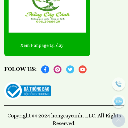
Xem Fanpage tại đây
FOLOW US:
Copyright © 2024 hongcaycanh, LLC. All Rights
Reserved.