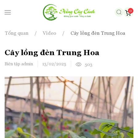
0
Skip to main content
Tổng quan
Video
Cây lồng đèn Trung Hoa
Cây lồng đèn Trung Hoa
Biên tập admin
13/02/2025
503