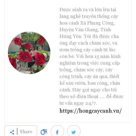
Được sinh ra và lớn lên tại
làng nghề truyền thống cây
hoa cảnh Xã Phụng Công,
Huyện Văn Giang, Tỉnh
Hưng Yên. Tôi đã được cha
ông dạy cách chăm sóc, và
ươm trồng cây cảnh từ lúc
còn bé. Với hơn 15 năm kinh
nghiệm trong việc cung cấp
trồng, chăm sóc cây, cây
công trình, cây ăn quả, thiết
kế sân vườn, ban công, chậu
cảnh. Hãy gọi ngay cho tôi
theo số điện thoại …. để được
tư vấn ngay 24/7.
https://hongcaycanh.vn/
Share