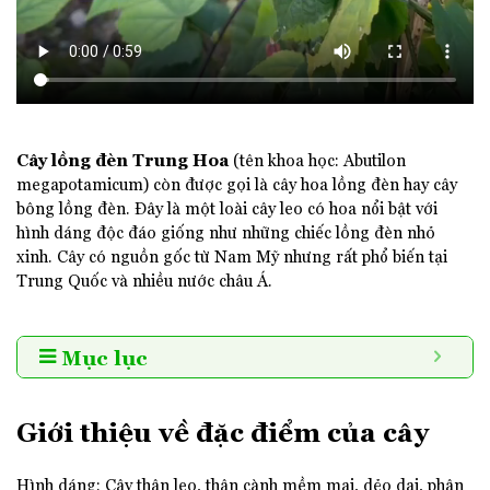
Cây lồng đèn Trung Hoa
(tên khoa học: Abutilon
megapotamicum) còn được gọi là cây hoa lồng đèn hay cây
bông lồng đèn. Đây là một loài cây leo có hoa nổi bật với
hình dáng độc đáo giống như những chiếc lồng đèn nhỏ
xinh. Cây có nguồn gốc từ Nam Mỹ nhưng rất phổ biến tại
Trung Quốc và nhiều nước châu Á.
Mục lục
Giới thiệu về đặc điểm của cây
Hình dáng: Cây thân leo, thân cành mềm mại, dẻo dai, phân