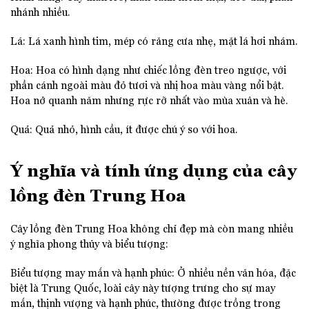
nhánh nhiều.
Lá: Lá xanh hình tim, mép có răng cưa nhẹ, mặt lá hơi nhám.
Hoa: Hoa có hình dạng như chiếc lồng đèn treo ngược, với
phần cánh ngoài màu đỏ tươi và nhị hoa màu vàng nổi bật.
Hoa nở quanh năm nhưng rực rỡ nhất vào mùa xuân và hè.
Quả: Quả nhỏ, hình cầu, ít được chú ý so với hoa.
Ý nghĩa và tính ứng dụng của cây
lồng đèn Trung Hoa
Cây lồng đèn Trung Hoa không chỉ đẹp mà còn mang nhiều
ý nghĩa phong thủy và biểu tượng:
Biểu tượng may mắn và hạnh phúc: Ở nhiều nền văn hóa, đặc
biệt là Trung Quốc, loài cây này tượng trưng cho sự may
mắn, thịnh vượng và hạnh phúc, thường được trồng trong