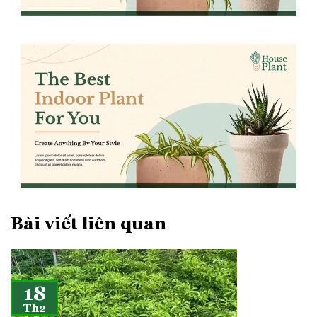
Bài viết liên quan
18
Th2