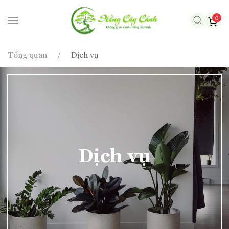
0
Skip to main content
Tổng quan
Dịch vụ
Dịch vụ