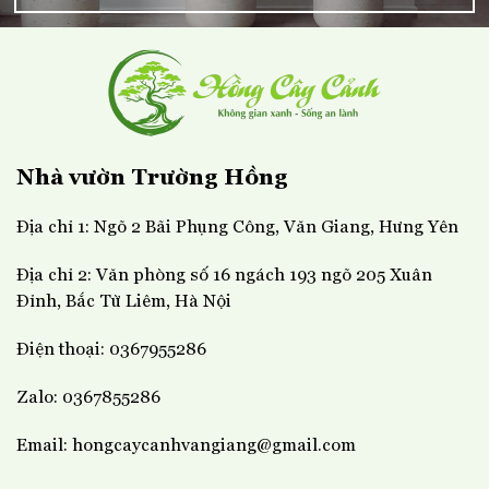
Nhà vườn Trường Hồng
Địa chỉ 1: Ngõ 2 Bãi Phụng Công, Văn Giang, Hưng Yên
Địa chỉ 2: Văn phòng số 16 ngách 193 ngõ 205 Xuân
Đỉnh, Bắc Từ Liêm, Hà Nội
Điện thoại: 0367955286
Zalo: 0367855286
Email: hongcaycanhvangiang@gmail.com