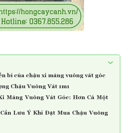
bền bỉ của chậu xi măng vuông vát góc
ượng Chậu Vuông Vát 1m1
Xi Măng Vuông Vát Góc: Hơn Cả Một
 Cần Lưu Ý Khi Đặt Mua Chậu Vuông