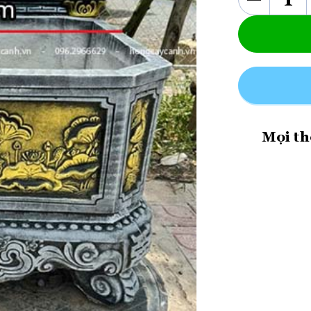
Mọi th