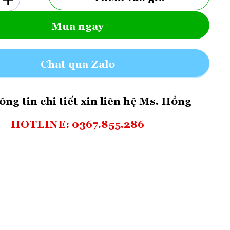
Mua ngay
Chat qua Zalo
ông tin chi tiết xin liên hệ Ms. Hồng
HOTLINE: 0367.855.286