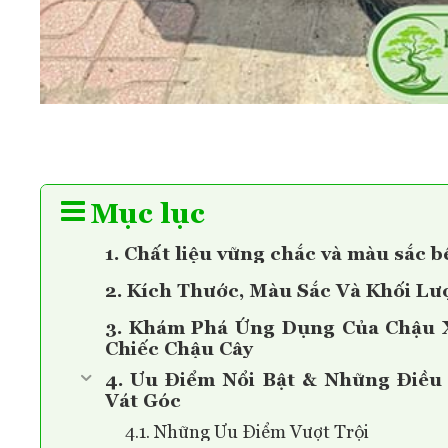
Mục lục
1. Chất liệu vững chắc và màu sắc 
2. Kích Thước, Màu Sắc Và Khối L
3. Khám Phá Ứng Dụng Của Chậu 
Chiếc Chậu Cây
4. Ưu Điểm Nổi Bật & Những Điều
Vát Góc
4.1. Những Ưu Điểm Vượt Trội