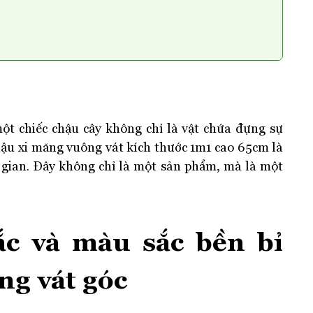
một chiếc chậu cây không chỉ là vật chứa đựng sự
ậu xi măng vuông vát kích thước 1m1 cao 65cm là
i gian. Đây không chỉ là một sản phẩm, mà là một
ắc và màu sắc bền bỉ
ng vát góc