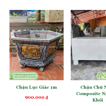
Chậu Lục Giác 1m
Chậu Chữ 
Composite N
900.000
₫
Khối