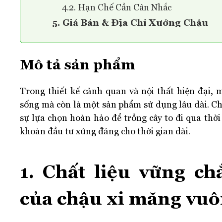
4.2. Hạn Chế Cần Cân Nhắc
5. Giá Bán & Địa Chỉ Xưởng Chậu
Mô tả sản phẩm
Trong thiết kế cảnh quan và nội thất hiện đại, 
sống mà còn là một sản phẩm sử dụng lâu dài. Ch
sự lựa chọn hoàn hảo để trồng cây to đi qua thờ
khoản đầu tư xứng đáng cho thời gian dài.
1. Chất liệu vững ch
của chậu xi măng vuô