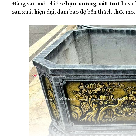
chậu vuông vát 1m1
Đằng sau mỗi chiếc
là sự 
sản xuất hiện đại, đảm bảo độ bền thách thức mọi 