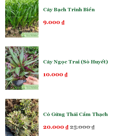
Cây Bạch Trinh Biển
9.000
₫
Cây Ngọc Trai (Sò Huyết)
10.000
₫
Cỏ Gừng Thái Cẩm Thạch
20.000
₫
25.000
₫