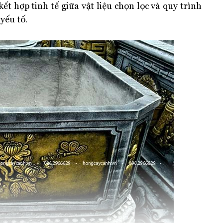
kết hợp tinh tế giữa vật liệu chọn lọc và quy trình
yếu tố.