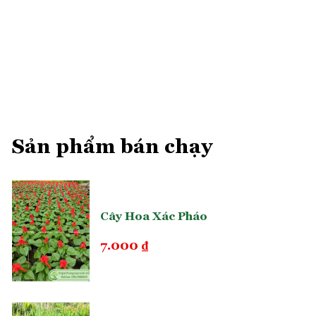
Sản phẩm bán chạy
Cây Hoa Xác Pháo
7.000
₫