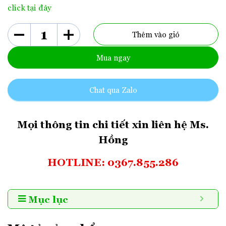
click tại đây
Thêm vào giỏ
Mua ngay
Chat qua Zalo
Mọi thông tin chi tiết xin liên hệ Ms.
Hồng
HOTLINE: 0367.855.286
Mục lục