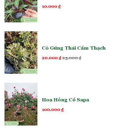
10.000
₫
Cỏ Gừng Thái Cẩm Thạch
20.000
₫
25.000
₫
Hoa Hồng Cổ Sapa
100.000
₫
Chậu vuông 1m2 trồng cây cảnh