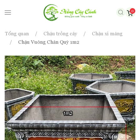
0
Skip to main content
Tổng quan
Chậu trồng cây
Chậu xi măng
Chậu Vuông Chân Quỳ 1m2