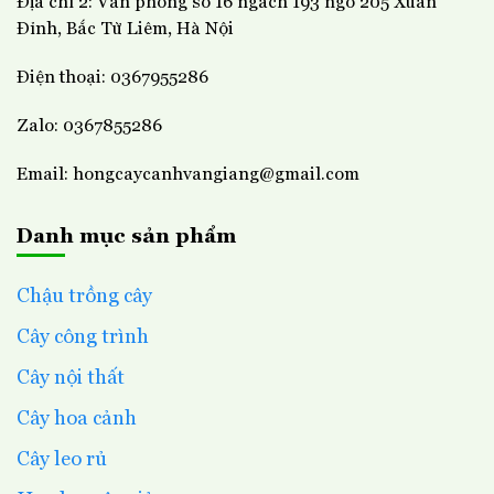
Địa chỉ 2: Văn phòng số 16 ngách 193 ngõ 205 Xuân
Đỉnh, Bắc Từ Liêm, Hà Nội
Điện thoại: 0367955286
Zalo: 0367855286
Email: hongcaycanhvangiang@gmail.com
Danh mục sản phẩm
Chậu trồng cây
Cây công trình
Cây nội thất
Cây hoa cảnh
Cây leo rủ