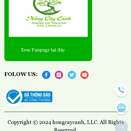
Xem Fanpage tại đây
FOLOW US:
Copyright © 2024 hongcaycanh, LLC. All Rights
Reserved.