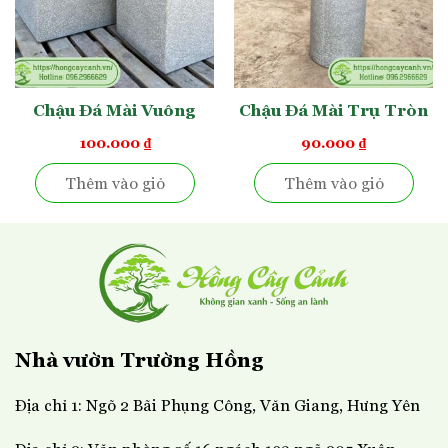
Chậu Đá Mài Vuông
Chậu Đá Mài Trụ Tròn
100.000
₫
90.000
₫
Thêm vào giỏ
Thêm vào giỏ
Nhà vườn Trường Hồng
Địa chỉ 1: Ngõ 2 Bãi Phụng Công, Văn Giang, Hưng Yên