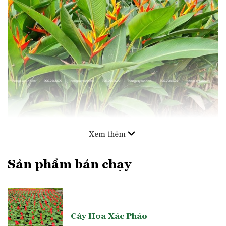
Xem thêm
Sản phẩm bán chạy
Cây mỏ két đang thời điểm sai hoa
Cây Hoa Xác Pháo