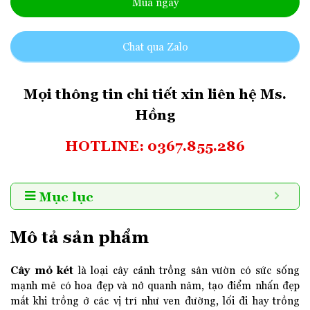
Mua ngay
Chat qua Zalo
Mọi thông tin chi tiết xin liên hệ Ms.
Hồng
HOTLINE: 0367.855.286
Mục lục
Mô tả sản phẩm
Cây mỏ két
là loại cây cảnh trồng sân vườn có sức sống
mạnh mẽ có hoa đẹp và nở quanh năm, tạo điểm nhấn đẹp
mắt khi trồng ở các vị trí như ven đường, lối đi hay trồng