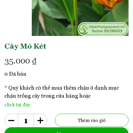
Cây Mỏ Két
35.000
₫
0 Đã bán
* Quý khách có thể mua thêm chậu ở danh mục
chậu trồng cây trong cửa hàng hoặc
click tại đây
Thêm vào giỏ