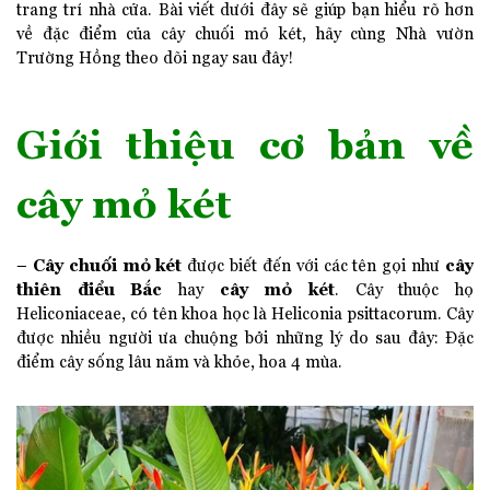
trang trí nhà cửa. Bài viết dưới đây sẽ giúp bạn hiểu rõ hơn
về đặc điểm của cây chuối mỏ két, hãy cùng Nhà vườn
Trường Hồng theo dõi ngay sau đây!
Giới thiệu cơ bản về
cây mỏ két
Cây chuối mỏ két
cây
–
được biết đến với các tên gọi như
thiên điểu Bắc
cây mỏ két
hay
. Cây thuộc họ
Heliconiaceae, có tên khoa học là Heliconia psittacorum. Cây
được nhiều người ưa chuộng bởi những lý do sau đây: Đặc
điểm cây sống lâu năm và khỏe, hoa 4 mùa.