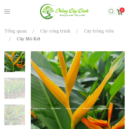
0
Skip to main content
Tổng quan
Cây công trình
Cây trồng viền
Cây Mỏ Két